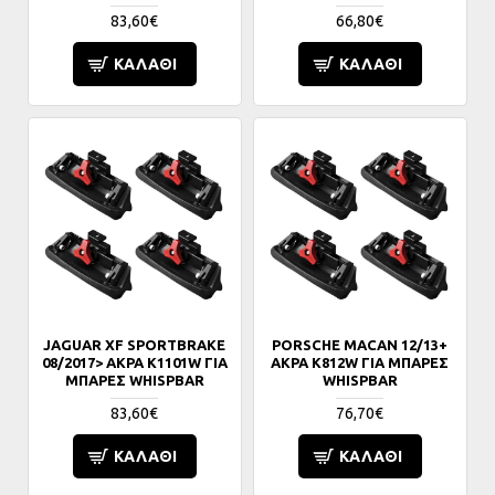
83,60€
66,80€
ΚΑΛΆΘΙ
ΚΑΛΆΘΙ
JAGUAR XF SPORTBRAKE
PORSCHE MACAN 12/13+
08/2017> ΑΚΡΑ K1101W ΓΙΑ
ΑΚΡΑ K812W ΓΙΑ ΜΠΑΡΕΣ
ΜΠΑΡΕΣ WHISPBAR
WHISPBAR
83,60€
76,70€
ΚΑΛΆΘΙ
ΚΑΛΆΘΙ