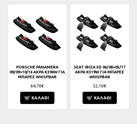
PORSCHE PANAMERA
SEAT IBIZA 5D 06/08>05/17
09/09>10/16 ΑΚΡΑ K396W ΓΙΑ
ΑΚΡΑ K519W ΓΙΑ ΜΠΑΡΕΣ
ΜΠΑΡΕΣ WHISPBAR
WHISPBAR
64,70€
52,10€
ΚΑΛΆΘΙ
ΚΑΛΆΘΙ