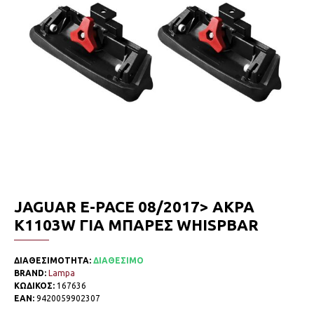
JAGUAR E-PACE 08/2017> ΑΚΡΑ
K1103W ΓΙΑ ΜΠΑΡΕΣ WHISPBAR
ΔΙΑΘΕΣΙΜΟΤΗΤΑ:
ΔΙΑΘΕΣΙΜΟ
BRAND:
Lampa
ΚΩΔΙΚΟΣ:
167636
EAN:
9420059902307