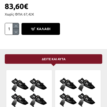
83,60€
Χωρίς ΦΠΑ: 67,42€
ΚΑΛΆΘΙ
ΔΕΙΤΕ ΚΑΙ ΑΥΤΑ