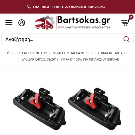
ΤΗΛ.ΠΑΡΑΓΓΕΛΙΕΣ 2231029660 & 6981256257
0
ΕΙΔΗ ΑΥΤΟΚΙΝΗΤΟΥ
ΜΠΑΡΕΣ-ΜΠΑΓΚΑΖΙΕΡΕΣ
ΕΤΟΙΜΑ KIT ΜΠΑΡΕΣ
JAGUAR E-PACE 08/2017> ΑΚΡΑ K1103W ΓΙΑ ΜΠΑΡΕΣ WHISPBAR