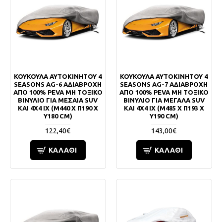
ΚΟΥΚΟΥΛΑ ΑΥΤΟΚΙΝΗΤΟΥ 4
ΚΟΥΚΟΥΛΑ ΑΥΤΟΚΙΝΗΤΟΥ 4
SEASONS AG-6 ΑΔΙΑΒΡΟΧΗ
SEASONS AG-7 ΑΔΙΑΒΡΟΧΗ
ΑΠΟ 100% PEVA ΜΗ ΤΟΞΙΚΟ
ΑΠΟ 100% PEVA ΜΗ ΤΟΞΙΚΟ
ΒΙΝΥΛΙΟ ΓΙΑ ΜΕΣΑΙΑ SUV
ΒΙΝΥΛΙΟ ΓΙΑ ΜΕΓΑΛΑ SUV
ΚΑΙ 4X4 ΙΧ (Μ440 Χ Π190 Χ
ΚΑΙ 4X4 ΙΧ (Μ485 Χ Π193 Χ
Υ180 CM)
Υ190 CM)
122,40€
143,00€
ΚΑΛΆΘΙ
ΚΑΛΆΘΙ