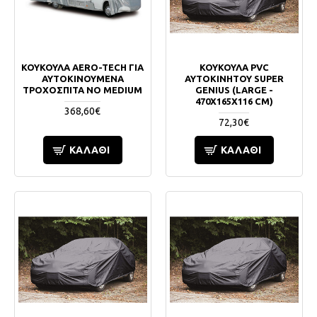
ΚΟΥΚΟΥΛΑ AERO-TECH ΓΙΑ
ΚΟΥΚΟΥΛΑ PVC
ΑΥΤΟΚΙΝΟΥΜΕΝΑ
ΑΥΤΟΚΙΝΗΤΟΥ SUPER
ΤΡΟΧΟΣΠΙΤΑ ΝΟ MEDIUM
GENIUS (LARGE -
470X165X116 CM)
368,60€
72,30€
ΚΑΛΆΘΙ
ΚΑΛΆΘΙ