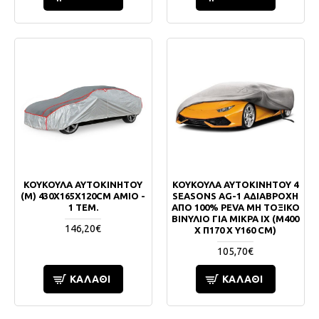
ΚΟΥΚΟΥΛΑ ΑΥΤΟΚΙΝΗΤΟΥ
ΚΟΥΚΟΥΛΑ ΑΥΤΟΚΙΝΗΤΟΥ 4
(M) 430X165X120CM ΑΜΙΟ -
SEASONS AG-1 ΑΔΙΑΒΡΟΧΗ
1 ΤΕΜ.
ΑΠΟ 100% PEVA ΜΗ ΤΟΞΙΚΟ
ΒΙΝΥΛΙΟ ΓΙΑ ΜΙΚΡΑ ΙΧ (Μ400
146,20€
Χ Π170 Χ Υ160 CM)
105,70€
ΚΑΛΆΘΙ
ΚΑΛΆΘΙ