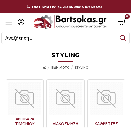
ΤΗΛ.ΠΑΡΑΓΓΕΛΙΕΣ 2231029660 & 6981256257
0
STYLING
ΕΙΔΗ ΜΟΤΟ
STYLING
ΑΝΤΙΒΑΡΑ
ΤΙΜΟΝΙΟΥ
ΔΙΑΚΟΣΜΗΣΗ
ΚΑΘΡΕΠΤΕΣ