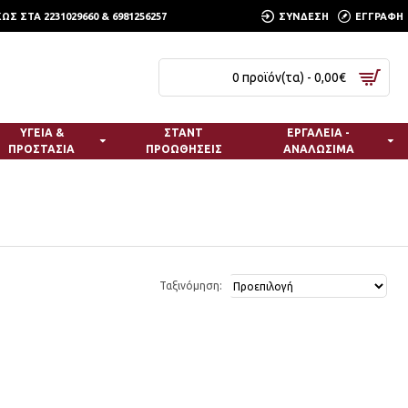
 ΣΤΑ 2231029660 & 6981256257
ΣΥΝΔΕΣΗ
ΕΓΓΡΑΦΗ
0 προϊόν(τα) - 0,00€
ΥΓΕΙΑ &
ΣΤΑΝΤ
ΕΡΓΑΛΕΙΑ -
ΠΡΟΣΤΑΣΙΑ
ΠΡΟΩΘΗΣΕΙΣ
ΑΝΑΛΩΣΙΜΑ
Ταξινόμηση: