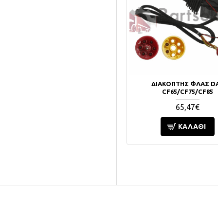
ΔΙΑΚΟΠΤΗΣ ΦΛΑΣ D
CF65/CF75/CF85
65,47€
ΚΑΛΆΘΙ