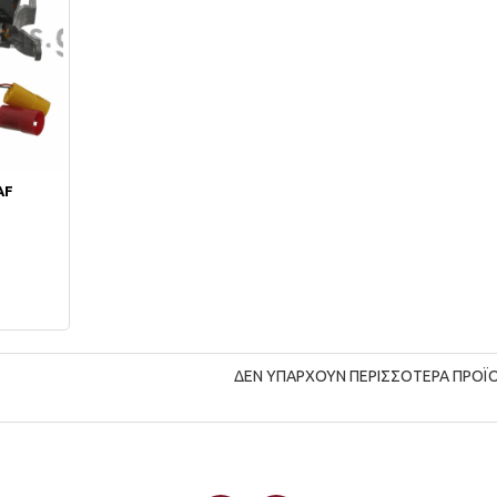
AF
ΔΕΝ ΥΠΑΡΧΟΥΝ ΠΕΡΙΣΣΟΤΕΡΑ ΠΡΟΪ