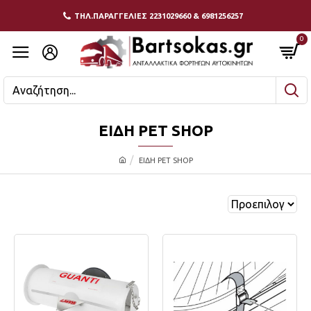
ΤΗΛ.ΠΑΡΑΓΓΕΛΙΕΣ 2231029660 & 6981256257
0
ΕΙΔΗ PET SHOP
ΕΙΔΗ PET SHOP